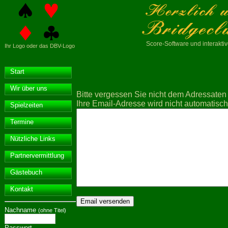
Score-Software
und interakt
Ihr Logo oder das DBV-Logo
Start
Wir über uns
Bitte vergessen Sie nicht dem Adressaten I
Ihre Email-Adresse wird nicht automatisch 
Spielzeiten
Termine
Nützliche Links
Partnervermittlung
Gästebuch
Kontakt
Nachname
(ohne Titel)
Passwort