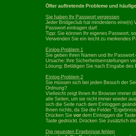
Öfter auftretende Probleme und häufig
Sie haben Ihr Passwort vergessen
Jeder Bridgeclub hat mindestens eine(n) V
Passwort eintragen darf.
Tipp: Sie können Ihr eigenes Passwort, so
Verwenden Sie ein leicht zu merkendes Pa
Einlog-Problem 1
Sie geben Ihren Namen und Ihr Passwort ei
Ursache: Ihre Sicherheitseinstellungen ve
Lösung: Betätigen Sie nach Eingabe des P
Einlog-Problem 2
Sie müssen sich bei jeden Besuch der Sei
Ordnung?
Vielleicht zeigt Ihnen Ihr Browser immer 
alle Seiten, um sie nicht immer wieder au
sich die Seite nach dem Einloggen geänder
Ihnen nichts, da Sie die Felder "Ergebniss
Drücken Sie
vor
dem Einloggen die Taste "S
Taste gedrückt. Drücken Sie zusätzlich di
Die neuesten Ergebnisse fehlen