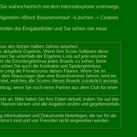
Sie wahrscheinlich mit dem Internetexplorer unterwegs.
Allgemein->Block Browserverlauf ->Löschen -> Cookies
inden die Eingabefelder und Sie sehen vier neue
sse des letzten halben Jahres ansehen.
as aktuellste Ergebnis. Wenn Ihre Score-Software diese
nnen Sie unterhalb der Ergebnis-Liste auf jede einzelne
m die Einzelergebnisse jedes Boards zu sehen. Beim
sehen Sie auch die Kontrakte und Spielergebnisse.
en zeigt die Privatscores dieses Paares. Wenn Sie im
t dem Mauszeiger über eine Boardnummer fahren, wird ein
ndet, welches alle Scores dieses Boards zusätzlich anzeigt.
intrag, wenn Sie noch einen Partner aus dem Club für einen
liste an. Bitte halten Sie Ihre Daten aktuell, indem Sie auf das
 Namen klicken und alle Angaben prüfen und gegebenenfalls
ng Informationen und Dokumente hinterlegen, die nur für die
estimmt sind und von Fremden nicht eingesehen werden