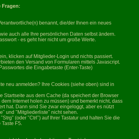
e Fragen:
erantwortliche(n) benannt, die/der Ihnen ein neues
wie auch alle Ihre persönlichen Daten selbst ändern.
sswort - es geht hier nicht um große Werte.
n, klicken auf Mitglieder-Login und nichts passiert.
rbieten den Versand von Formularen mittels Javascript.
asswortes die Eingabetaste (Enter-Taste)
te neu anmelden? Ihre Cookies (siehe oben) sind in
die Startseite aus dem Cache (da speichert der Browser
s dem Internet holen zu müssen) und bemerkt nicht, dass
t hat. Dann sind Sie zwar eingeloggt, aber es nützt
e" und "Mitgliederliste" nicht sehen.
trg" (oder "Ctrl") auf Ihrer Tastatur und halten Sie die
e Taste F5.