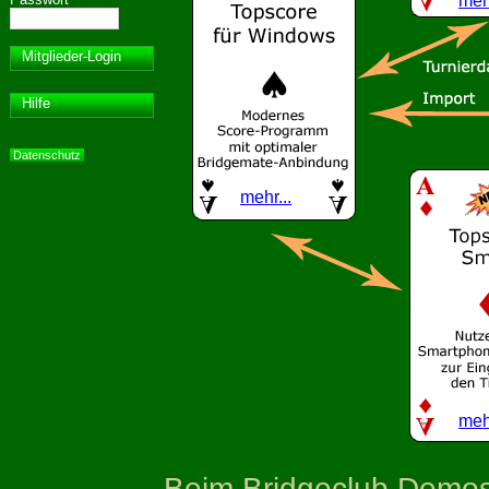
mehr
Mitglieder-Login
Hilfe
Datenschutz
mehr...
mehr
Beim Bridgeclub Demost