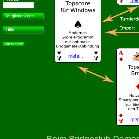
mehr
Mitglieder-Login
Hilfe
Datenschutz
mehr...
mehr
Beim Bridgeclub Demost