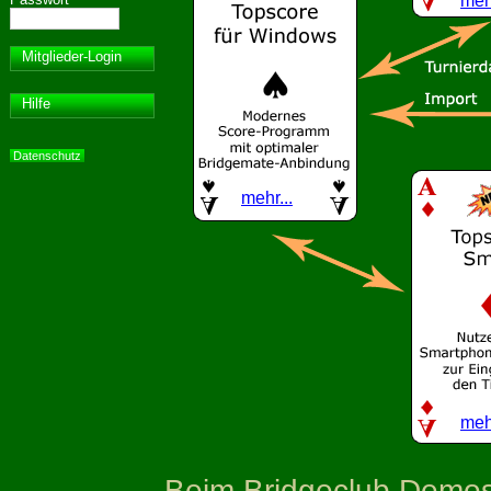
mehr
Mitglieder-Login
Hilfe
Datenschutz
mehr...
mehr
Beim Bridgeclub Demost